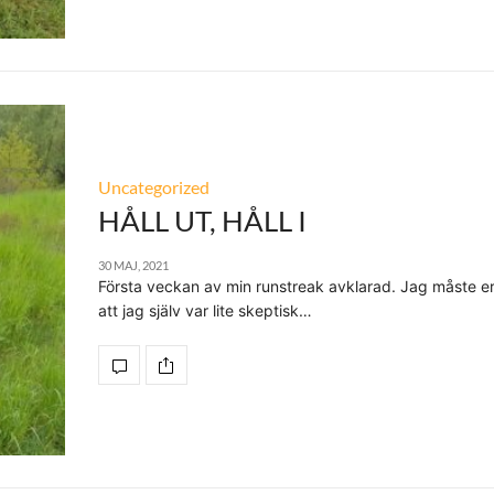
Uncategorized
HÅLL UT, HÅLL I
30 MAJ, 2021
Första veckan av min runstreak avklarad. Jag måste e
att jag själv var lite skeptisk…