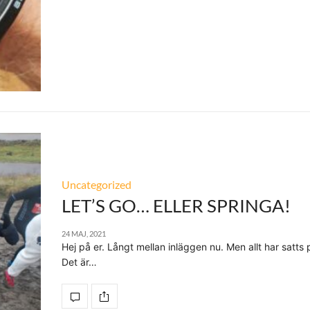
Uncategorized
LET’S GO… ELLER SPRINGA!
24 MAJ, 2021
Hej på er. Långt mellan inläggen nu. Men allt har satts
Det är…