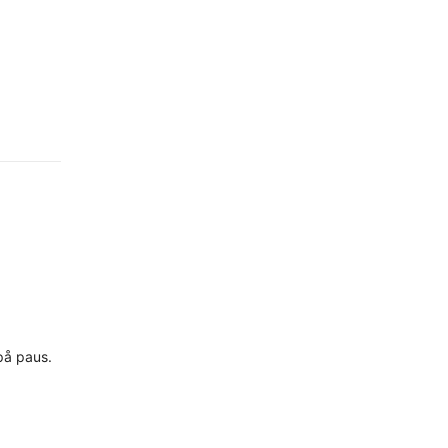
 på paus.