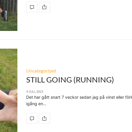
Uncategorized
STILL GOING (RUNNING)
9 JULI, 2021
Det har gått snart 7 veckor sedan jag på vinst eller för
igång en…