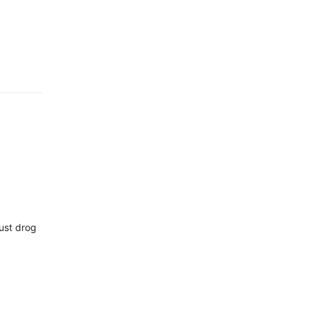
lust drog