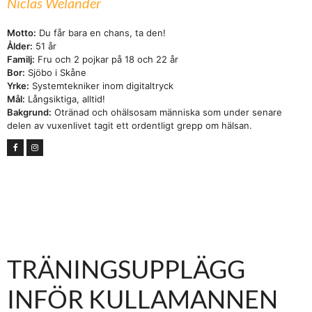
Niclas Welander
Motto:
Du får bara en chans, ta den!
Ålder:
51 år
Familj:
Fru och 2 pojkar på 18 och 22 år
Bor:
Sjöbo i Skåne
Yrke:
Systemtekniker inom digitaltryck
Mål:
Långsiktiga, alltid!
Bakgrund:
Otränad och ohälsosam människa som under senare
delen av vuxenlivet tagit ett ordentligt grepp om hälsan.
TRÄNINGSUPPLÄGG
INFÖR KULLAMANNEN