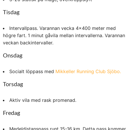
Tisdag
Intervallpass. Varannan vecka 4×400 meter med
högre fart. 1 minut gåvila mellan intervallerna. Varannan
veckan backintervaller.
Onsdag
Socialt löppass med
Mikkeller Running Club Sjöbo.
Torsdag
Aktiv vila med rask promenad.
Fredag
Medeldistanspass runt 15-16 km. Detta pass kommer