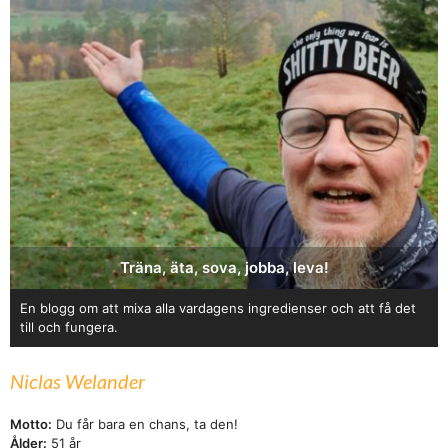
Träna, äta, sova, jobba, leva!
En blogg om att mixa alla vardagens ingredienser och att få det
till och fungera.
Niclas Welander
Motto:
Du får bara en chans, ta den!
Ålder:
51 år