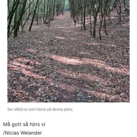
Ser alltid ut som hösta på denna plats.
Må gott så hörs vi
/Niclas Welander