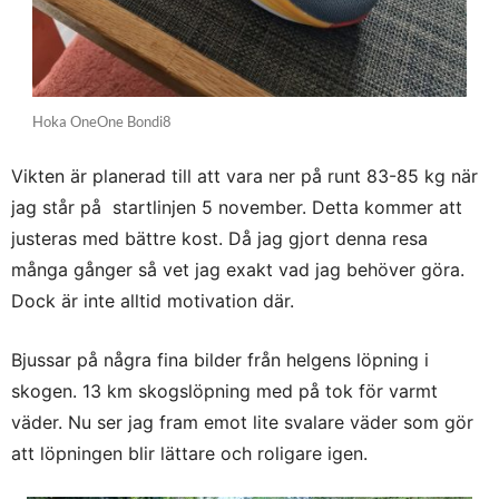
Hoka OneOne Bondi8
Vikten är planerad till att vara ner på runt 83-85 kg när
jag står på startlinjen 5 november. Detta kommer att
justeras med bättre kost. Då jag gjort denna resa
många gånger så vet jag exakt vad jag behöver göra.
Dock är inte alltid motivation där.
Bjussar på några fina bilder från helgens löpning i
skogen. 13 km skogslöpning med på tok för varmt
väder. Nu ser jag fram emot lite svalare väder som gör
att löpningen blir lättare och roligare igen.