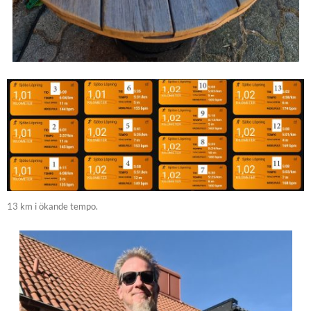
13 km i ökande tempo.