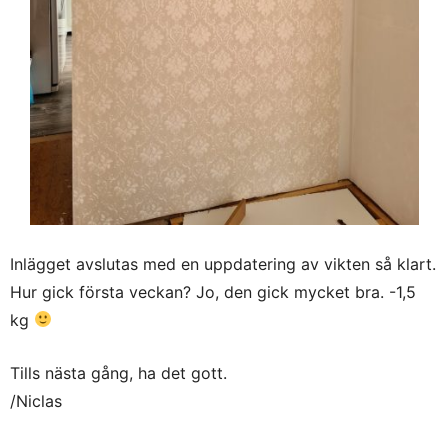
Inlägget avslutas med en uppdatering av vikten så klart.
Hur gick första veckan? Jo, den gick mycket bra. -1,5
kg
Tills nästa gång, ha det gott.
/Niclas