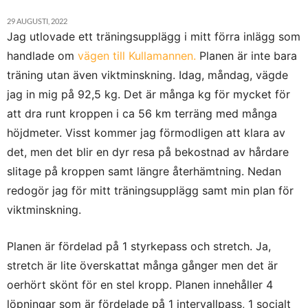
29 AUGUSTI, 2022
Jag utlovade ett träningsupplägg i mitt förra inlägg som
handlade om
vägen till Kullamannen.
Planen är inte bara
träning utan även viktminskning. Idag, måndag, vägde
jag in mig på 92,5 kg. Det är många kg för mycket för
att dra runt kroppen i ca 56 km terräng med många
höjdmeter. Visst kommer jag förmodligen att klara av
det, men det blir en dyr resa på bekostnad av hårdare
slitage på kroppen samt längre återhämtning. Nedan
redogör jag för mitt träningsupplägg samt min plan för
viktminskning.
Planen är fördelad på 1 styrkepass och stretch. Ja,
stretch är lite överskattat många gånger men det är
oerhört skönt för en stel kropp. Planen innehåller 4
löpningar som är fördelade på 1 intervallpass, 1 socialt