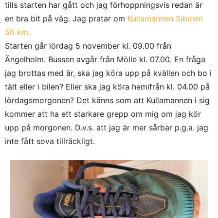
tills starten har gått och jag förhoppningsvis redan är
en bra bit på väg. Jag pratar om
Kullamannen Sibirien
50 km.
Starten går lördag 5 november kl. 09.00 från
Ängelholm. Bussen avgår från Mölle kl. 07.00. En fråga
jag brottas med är, ska jag köra upp på kvällen och bo i
tält eller i bilen? Eller ska jag köra hemifrån kl. 04.00 på
lördagsmorgonen? Det känns som att Kullamannen i sig
kommer att ha ett starkare grepp om mig om jag kör
upp på morgonen. D.v.s. att jag är mer sårbar p.g.a. jag
inte fått sova tillräckligt.