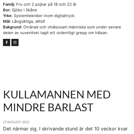
Familj:
Fru och 2 pojkar på 18 och 22 år
Bor:
Sjöbo i Skåne
Yrke:
Systemtekniker inom digitaltryck
Mål:
Långsiktiga, alltid!
Bakgrund:
Otränad och ohälsosam människa som under senare
delen av vuxenlivet tagit ett ordentligt grepp om hälsan.
KULLAMANNEN MED
MINDRE BARLAST
27 AUGUSTI, 2022
Det närmar sig. I skrivande stund är det 10 veckor kvar