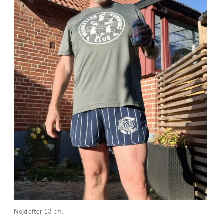
Nöjd efter 13 km.