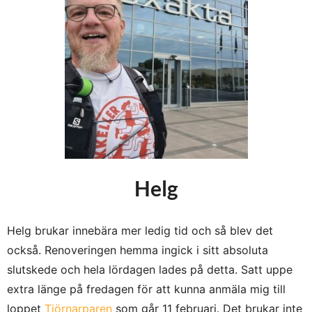
Helg
Helg brukar innebära mer ledig tid och så blev det
också. Renoveringen hemma ingick i sitt absoluta
slutskede och hela lördagen lades på detta. Satt uppe
extra länge på fredagen för att kunna anmäla mig till
loppet
Tjörnarparen
som går 11 februari. Det brukar inte