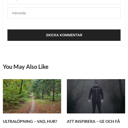
You May Also Like
ULTRALÖPNING – VAD, HUR?
ATT INSPIRERA – GE OCH FÅ