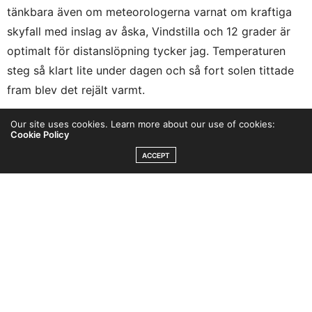
tänkbara även om meteorologerna varnat om kraftiga
skyfall med inslag av åska, Vindstilla och 12 grader är
optimalt för distanslöpning tycker jag. Temperaturen
steg så klart lite under dagen och så fort solen tittade
fram blev det rejält varmt.
Our site uses cookies. Learn more about our use of cookies:
Cookie Policy
ACCEPT