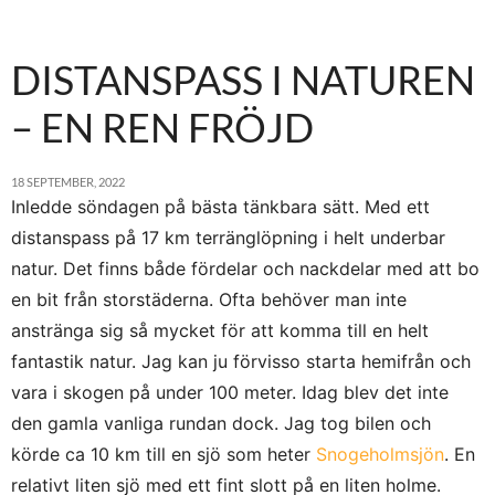
DISTANSPASS I NATUREN
– EN REN FRÖJD
18 SEPTEMBER, 2022
Inledde söndagen på bästa tänkbara sätt. Med ett
distanspass på 17 km terränglöpning i helt underbar
natur. Det finns både fördelar och nackdelar med att bo
en bit från storstäderna. Ofta behöver man inte
anstränga sig så mycket för att komma till en helt
fantastik natur. Jag kan ju förvisso starta hemifrån och
vara i skogen på under 100 meter. Idag blev det inte
den gamla vanliga rundan dock. Jag tog bilen och
körde ca 10 km till en sjö som heter
Snogeholmsjön
. En
relativt liten sjö med ett fint slott på en liten holme.