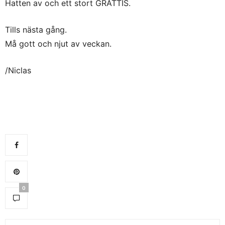
Hatten av och ett stort GRATTIS.
Tills nästa gång.
Må gott och njut av veckan.
/Niclas
0