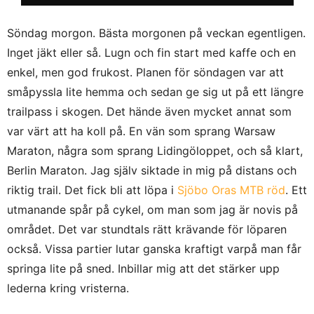
Söndag morgon. Bästa morgonen på veckan egentligen.
Inget jäkt eller så. Lugn och fin start med kaffe och en
enkel, men god frukost. Planen för söndagen var att
småpyssla lite hemma och sedan ge sig ut på ett längre
trailpass i skogen. Det hände även mycket annat som
var värt att ha koll på. En vän som sprang Warsaw
Maraton, några som sprang Lidingöloppet, och så klart,
Berlin Maraton. Jag själv siktade in mig på distans och
riktig trail. Det fick bli att löpa i
Sjöbo Oras MTB röd
. Ett
utmanande spår på cykel, om man som jag är novis på
området. Det var stundtals rätt krävande för löparen
också. Vissa partier lutar ganska kraftigt varpå man får
springa lite på sned. Inbillar mig att det stärker upp
lederna kring vristerna.