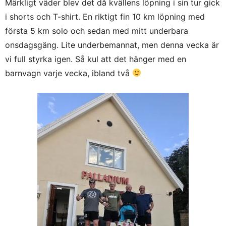
Märkligt väder blev det då kvällens löpning i sin tur gick
i shorts och T-shirt. En riktigt fin 10 km löpning med
första 5 km solo och sedan med mitt underbara
onsdagsgäng. Lite underbemannat, men denna vecka är
vi full styrka igen. Så kul att det hänger med en
barnvagn varje vecka, ibland två