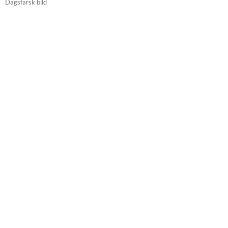
Dagsfärsk bild