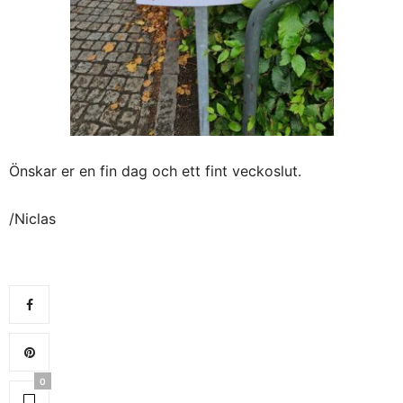
Önskar er en fin dag och ett fint veckoslut.
/Niclas
0