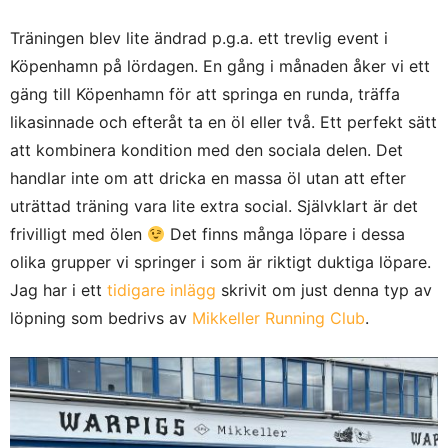
Träningen blev lite ändrad p.g.a. ett trevlig event i
Köpenhamn på lördagen. En gång i månaden åker vi ett
gäng till Köpenhamn för att springa en runda, träffa
likasinnade och efteråt ta en öl eller två. Ett perfekt sätt
att kombinera kondition med den sociala delen. Det
handlar inte om att dricka en massa öl utan att efter
uträttad träning vara lite extra social. Självklart är det
frivilligt med ölen
Det finns många löpare i dessa
olika grupper vi springer i som är riktigt duktiga löpare.
Jag har i ett
tidigare inlägg
skrivit om just denna typ av
löpning som bedrivs av
Mikkeller Running Club
.