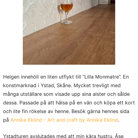
Helgen innehöll en liten utflykt till ”Lilla Monmatre”. En
konstmarknad i Ystad, Skåne. Mycket trevligt med
många utställare som visade upp sina alster och sålde
dessa. Passade på att hälsa på en vän och köpa ett kort
och lite fin rökelse av henne. Besök gärna hennes sida
på
Annika Eklind – Art and craft by Annika Eklind
.
Ystadturen avslutades med att min kära hustru, Åse