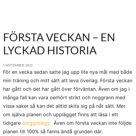
FÖRSTA VECKAN – EN
LYCKAD HISTORIA
5 SEPTEMBER, 2022
För en vecka sedan satte jag upp lite nya mål med både
min träning och mitt sätt att leva överlag. Första veckan
har gått och det har gått över förväntan. Även om jag i
många fall kan vara oerhört strikt och noggrann med
vissa saker så kan det alltid skita sig på nåt sätt. Mer
om själva planen och upplägget finns att läsa i ett
tidigare
blogginlägg.
Även om första veckan inte följde
planen till 100% så fanns ändå grunden där.