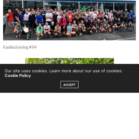
Faellestrening #94
Our site uses cookies. Learn more about our use of cookies:
Cookie Policy
ACCEPT